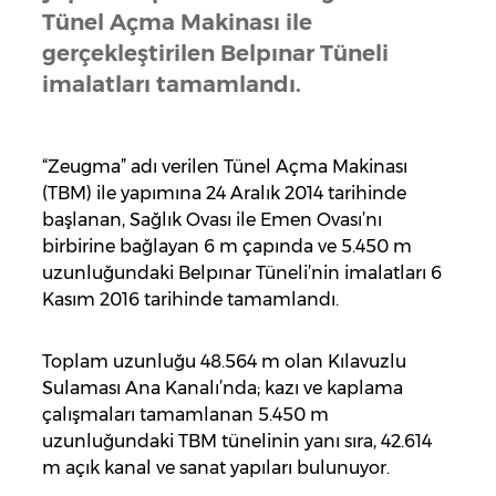
Tünel Açma Makinası ile
gerçekleştirilen Belpınar Tüneli
imalatları tamamlandı.
“Zeugma” adı verilen Tünel Açma Makinası
(TBM) ile yapımına 24 Aralık 2014 tarihinde
başlanan, Sağlık Ovası ile Emen Ovası’nı
birbirine bağlayan 6 m çapında ve 5.450 m
uzunluğundaki Belpınar Tüneli’nin imalatları 6
Kasım 2016 tarihinde tamamlandı.
Toplam uzunluğu 48.564 m olan Kılavuzlu
Sulaması Ana Kanalı’nda; kazı ve kaplama
çalışmaları tamamlanan 5.450 m
uzunluğundaki TBM tünelinin yanı sıra, 42.614
m açık kanal ve sanat yapıları bulunuyor.