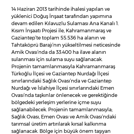
14 Haziran 2013 tarihinde ihalesi yapılan ve
yüklenici Doğuş İnşaat tarafından yapımına
devam edilen Kılavuzlu Sulaması Ana Kanalı 1.
Kısım İnşaatı Projesi ile, Kahramanmaraş ve
Gaziantep’te toplam 55.536 ha alanın ve
Tahtaköprü Barajı’nın yükseltilmesi neticesinde
Amik Ovası’nda da 33.400 ha ilave alanın
sulanması için sulama suyu sağlanacak.
Projenin tamamlanmasıyla Kahramanmaraş
Türkoğlu İlçesi ve Gaziantep Nurdağı İlçesi
sınırlarındaki Sağlık Ovası’nda ve Gaziantep
Nurdağı ve İslahiye İlçesi sınırlarındaki Emen
Ovası’nda taşkınlar önlenecek ve gerektiğinde
bölgedeki yerleşim yerlerine içme suyu
sağlanabilecek. Projenin tamamlanmasıyla;
Sağlık Ovası, Emen Ovası ve Amik Ovası’ndaki
tarımsal üretim artırılarak kırsal kalkınma
sağlanacak. Bölge için büyük önem taşıyan