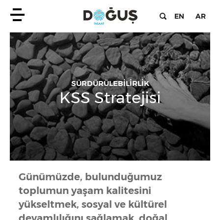
EN
AR
SÜRDÜRÜLEBİLİRLİK
KSS Stratejisi
Günümüzde, bulunduğumuz
toplumun yaşam kalitesini
yükseltmek, sosyal ve kültürel
devamlılığını sağlamak, doğal