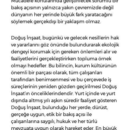
Mücadele konularında geliştirilecek sorumlu bir
bakış açısının yalnızca yakın çevremizde değil
dünyanın her yerinde büyük fark yaratacağını
söylemek gerçekdışı bir yaklaşım olmaz.
Doğuş İnşaat, bugünkü ve gelecek nesillerin hak
ve yararlarını göz önünde bulundurarak ekolojik
dengeyi korumak için gereken önlemleri alır ve
faaliyetlerini gerçekleştirirken topluma örnek
olmayı hedefler. Bu bilincin, kurum kültürünün
önemli bir parçası olarak, tüm çalışanları
tarafından benimsenmesi ve bu çerçevede iş
süreçlerinin yeniden gözden geçirilmesi Doğuş
İnşaat’ın önceliklerindendir. Yurt içinde ve yurt
dışında altmış yılı aşkın süredir faaliyet gösteren
Doğuş İnşaat, bulunduğu her yerde; dürüst,
gerçeğe uygun, etik bir bakış açısı ile
çalışanlarına saygılı, hukuk ve her türlü
mevzuata uygun olarak hareket eder. En büyük