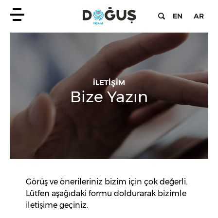
EN
AR
İLETİŞİM
Bize Yazın
Görüş ve önerileriniz bizim için çok değerli.
Lütfen aşağıdaki formu doldurarak bizimle
iletişime geçiniz.