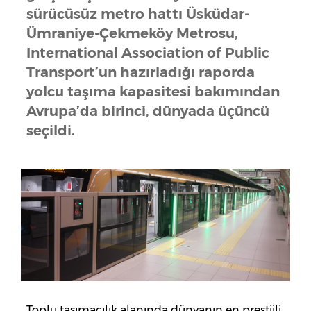
sürücüsüz metro hattı Üsküdar-
Ümraniye-Çekmeköy Metrosu,
International Association of Public
Transport’un hazırladığı raporda
yolcu taşıma kapasitesi bakımından
Avrupa’da birinci, dünyada üçüncü
seçildi.
Toplu taşımacılık alanında dünyanın en prestijli