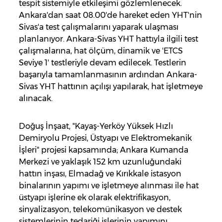
tespit sistemiyle etkileşimi gözlemlenecek.
Ankara'dan saat 08.00'de hareket eden YHT'nin
Sivas'a test çalışmalarını yaparak ulaşması
planlanıyor. Ankara-Sivas YHT hattıyla ilgili test
çalışmalarına, hat ölçüm, dinamik ve 'ETCS
Seviye 1' testleriyle devam edilecek. Testlerin
başarıyla tamamlanmasının ardından Ankara-
Sivas YHT hattının açılışı yapılarak, hat işletmeye
alınacak.
Doğuş İnşaat, "Kayaş-Yerköy Yüksek Hızlı
Demiryolu Projesi, Üstyapı ve Elektromekanik
İşleri" projesi kapsamında; Ankara Kumanda
Merkezi ve yaklaşık 152 km uzunluğundaki
hattın inşası, Elmadağ ve Kırıkkale istasyon
binalarının yapımı ve işletmeye alınması ile hat
üstyapı işlerine ek olarak elektrifikasyon,
sinyalizasyon, telekomünikasyon ve destek
sistemlerinin tedariği işlerinin yapımını