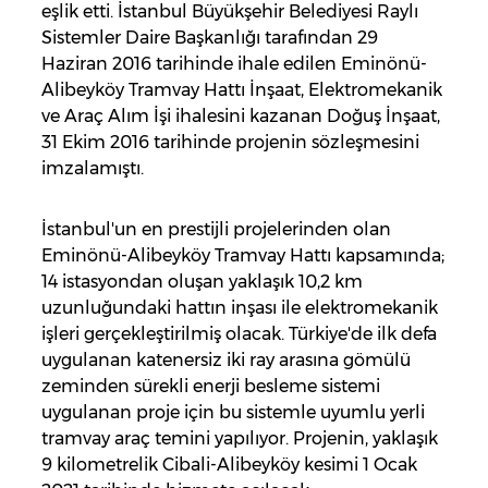
eşlik etti. İstanbul Büyükşehir Belediyesi Raylı
Sistemler Daire Başkanlığı tarafından 29
Haziran 2016 tarihinde ihale edilen Eminönü-
Alibeyköy Tramvay Hattı İnşaat, Elektromekanik
ve Araç Alım İşi ihalesini kazanan Doğuş İnşaat,
31 Ekim 2016 tarihinde projenin sözleşmesini
imzalamıştı.
İstanbul'un en prestijli projelerinden olan
Eminönü-Alibeyköy Tramvay Hattı kapsamında;
14 istasyondan oluşan yaklaşık 10,2 km
uzunluğundaki hattın inşası ile elektromekanik
işleri gerçekleştirilmiş olacak. Türkiye'de ilk defa
uygulanan katenersiz iki ray arasına gömülü
zeminden sürekli enerji besleme sistemi
uygulanan proje için bu sistemle uyumlu yerli
tramvay araç temini yapılıyor. Projenin, yaklaşık
9 kilometrelik Cibali-Alibeyköy kesimi 1 Ocak