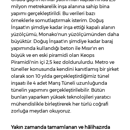
milyon metrekarelik inşa alanına sahip bina
yapımı gerçekleştirildi. Bu verileri bazı
örneklerle somutlaştırmak isterim. Doğuş
İnşaat'ın şimdiye kadar inşa ettiği kapalı alanın
yüzölçümü, Monako'nun yüzölçümünden daha
büyüktür. Doğuş İnşaat'ın şimdiye kadar baraj
yapımında kullandığı beton ile Mısır'ın en
büyük ve en eski piramidi olan Keops
Piramidi'nin içi 2,5 kez doldurulurdu. Metro ve
tüneller konusunda kendini kanıtlamış bir şirket
olarak son 10 yılda gerçekleştirdiğimiz tünel
inşaatı ile 4 adet Manş Tüneli uzunluğunda
tünelin yapımını gerçekleştirilebilir. Bütün
bunları yaparken yüksek teknolojileri yaratıcı
mühendislikle birleştirerek her türlü coğrafi
zorluğa meydan okuyoruz.
Yakın zamanda tamamlanan ve hâlihazırda