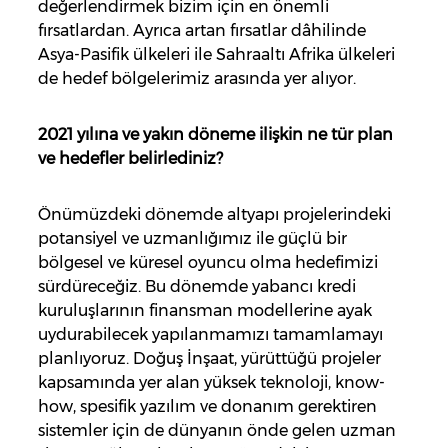
değerlendirmek bizim için en önemli
fırsatlardan. Ayrıca artan fırsatlar dâhilinde
Asya-Pasifik ülkeleri ile Sahraaltı Afrika ülkeleri
de hedef bölgelerimiz arasında yer alıyor.
2021 yılına ve yakın döneme ilişkin ne tür plan
ve hedefler belirlediniz?
Önümüzdeki dönemde altyapı projelerindeki
potansiyel ve uzmanlığımız ile güçlü bir
bölgesel ve küresel oyuncu olma hedefimizi
sürdüreceğiz. Bu dönemde yabancı kredi
kuruluşlarının finansman modellerine ayak
uydurabilecek yapılanmamızı tamamlamayı
planlıyoruz. Doğuş İnşaat, yürüttüğü projeler
kapsamında yer alan yüksek teknoloji, know-
how, spesifik yazılım ve donanım gerektiren
sistemler için de dünyanın önde gelen uzman