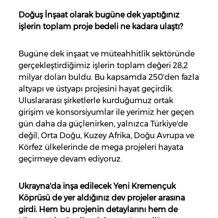
Doğuş İnşaat olarak bugüne dek yaptığınız
işlerin toplam proje bedeli ne kadara ulaştı?
Bugüne dek inşaat ve müteahhitlik sektöründe
gerçekleştirdiğimiz işlerin toplam değeri 28,2
milyar doları buldu. Bu kapsamda 250'den fazla
altyapı ve üstyapı projesini hayat geçirdik.
Uluslararası şirketlerle kurduğumuz ortak
girişim ve konsorsiyumlar ile yerimiz her geçen
gün daha da güçlenirken, yalnızca Türkiye'de
değil, Orta Doğu, Kuzey Afrika, Doğu Avrupa ve
Körfez ülkelerinde de mega projeleri hayata
geçirmeye devam ediyoruz.
Ukrayna'da inşa edilecek Yeni Kremençuk
Köprüsü de yer aldığınız dev projeler arasına
girdi. Hem bu projenin detaylarını hem de