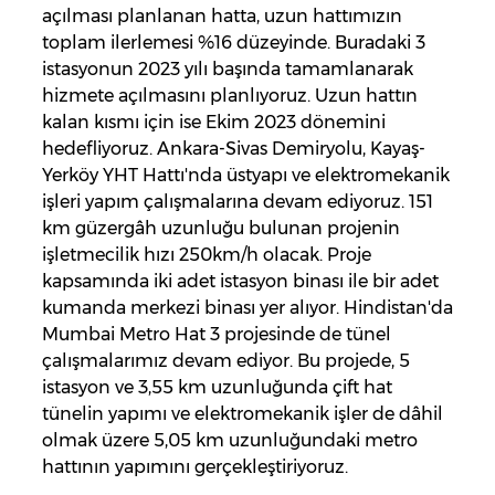
açılması planlanan hatta, uzun hattımızın
toplam ilerlemesi %16 düzeyinde. Buradaki 3
istasyonun 2023 yılı başında tamamlanarak
hizmete açılmasını planlıyoruz. Uzun hattın
kalan kısmı için ise Ekim 2023 dönemini
hedefliyoruz. Ankara-Sivas Demiryolu, Kayaş-
Yerköy YHT Hattı'nda üstyapı ve elektromekanik
işleri yapım çalışmalarına devam ediyoruz. 151
km güzergâh uzunluğu bulunan projenin
işletmecilik hızı 250km/h olacak. Proje
kapsamında iki adet istasyon binası ile bir adet
kumanda merkezi binası yer alıyor. Hindistan'da
Mumbai Metro Hat 3 projesinde de tünel
çalışmalarımız devam ediyor. Bu projede, 5
istasyon ve 3,55 km uzunluğunda çift hat
tünelin yapımı ve elektromekanik işler de dâhil
olmak üzere 5,05 km uzunluğundaki metro
hattının yapımını gerçekleştiriyoruz.