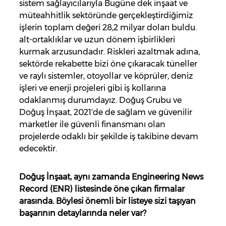
sistem sağlayıcılarıyla Bugüne dek inşaat ve
müteahhitlik sektöründe gerçekleştirdiğimiz
işlerin toplam değeri 28,2 milyar doları buldu.
alt-ortaklıklar ve uzun dönem işbirlikleri
kurmak arzusundadır. Riskleri azaltmak adına,
sektörde rekabette bizi öne çıkaracak tüneller
ve raylı sistemler, otoyollar ve köprüler, deniz
işleri ve enerji projeleri gibi iş kollarına
odaklanmış durumdayız. Doğuş Grubu ve
Doğuş İnşaat, 2021'de de sağlam ve güvenilir
marketler ile güvenli finansmanı olan
projelerde odaklı bir şekilde iş takibine devam
edecektir.
Doğuş İnşaat, aynı zamanda Engineering News
Record (ENR) listesinde öne çıkan firmalar
arasında. Böylesi önemli bir listeye sizi taşıyan
başarının detaylarında neler var?