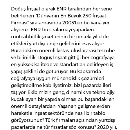
Doğuş İnşaat olarak ENR tarafından her sene
belirlenen "Dünyanın En Büyük 250 İnşaat
Firması" sıralamasında 2003'ten bu yana yer
alıyoruz. ENR bu sıralamayı yaparken
müteahhitlik şirketlerinin bir önceki yıl elde
ettikleri yurtdışı proje gelirlerini esas alıyor.
Buradaki en önemli kıstas, uluslararası tecrübe
ve bilinirlik. Doğuş İnşaat gittiği her coğrafyaya
en yüksek kalitede ve standartları belirleyen iş
yapış şeklini de götürüyor. Bu kapsamda
coğrafyaya uygun mühendislik çözümleri
geliştirebilme kabiliyetimiz, bizi pazarda ileri
taşıyor. Ekibimizin genç, dinamik ve teknolojiyi
kucaklayan bir yapıda olması bu başarıdaki en
önemli detaylardan. Yaşanan gelişmelerden
hareketle inşaat sektöründe nasıl bir tablo
görüyorsunuz? Türk firmaları açısından yurtdışı
pazarlarda ne tür fırsatlar söz konusu? 2020 yılı,