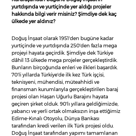
yurtdışında ve yurtiçinde yer aldığı projeler
hakkında bilgi verir misiniz? Şimdiye dek kaç
ülkede yer aldınız?
Doğuş İnşaat olarak 1951'den bugüne kadar
yurtiçinde ve yurtdışında 250'den fazla mega
projeyi hayata geçirdik. Şimdiye dek Türkiye
dâhil 13 ülkede mega projeler gerçekleştirdik.
Bunların birçoğunda enleri ve ilkleri başardık.
70'li yıllarda Türkiye'de ilk kez Türk işçisi,
teknisyeni, mühendisi, müteahhidi ve
finansman kurumlarıyla gerçekleştirilen baraj
projesi olan Haşan Uğurlu Barajını hayata
geçiren şirket olduk. 90'lı yıllara geldiğimizde,
yabancı ve yerli ortak olmaksızın inşa ettiğimiz
Edirne-Kınalı Otoyolu, Dünya Bankası
tarafından kredi verilen ilk Türk projesi oldu.
Doğuş İnşaat tarafından yapımı tamamlanan