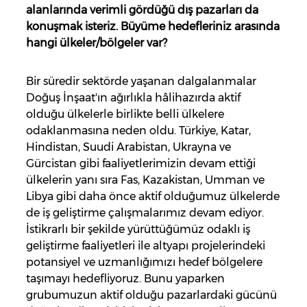
alanlarında verimli gördüğü dış pazarları da
konuşmak isteriz. Büyüme hedefleriniz arasında
hangi ülkeler/bölgeler var?
Bir süredir sektörde yaşanan dalgalanmalar
Doğuş İnşaat'ın ağırlıkla hâlihazırda aktif
olduğu ülkelerle birlikte belli ülkelere
odaklanmasına neden oldu. Türkiye, Katar,
Hindistan, Suudi Arabistan, Ukrayna ve
Gürcistan gibi faaliyetlerimizin devam ettiği
ülkelerin yanı sıra Fas, Kazakistan, Umman ve
Libya gibi daha önce aktif olduğumuz ülkelerde
de iş geliştirme çalışmalarımız devam ediyor.
İstikrarlı bir şekilde yürüttüğümüz odaklı iş
geliştirme faaliyetleri ile altyapı projelerindeki
potansiyel ve uzmanlığımızı hedef bölgelere
taşımayı hedefliyoruz. Bunu yaparken
grubumuzun aktif olduğu pazarlardaki gücünü