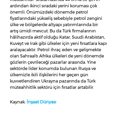
ardından ikinci sıradaki yerini koruması çok
önemli. Önümüzdeki dönemde petrol
fiyatlarındaki yükseliş sebebiyle petrol zengini
ülke ve bölgelerde altyapı yatırımlarında bir
artış ümidi mevcut. Bu da Türk firmalarının
hâlihazırda aktif olduğu Katar, Suudi Arabistan,
Kuveyt ve Irak gibi ülkeler için yeni fırsatlara kapı
aralayacaktır. Petrol ihraç eden ve gelişmekte
olan Sahraaltı Afrika ülkeleri de yeni dönemde
gözlerin çevrileceği pazarlar arasında. Yine
sektörde lider konumda bulunan Rusya ve
ülkemizle ikili ilişkilerini her geçen gün
kuvvetlendiren Ukrayna pazarında da Türk
müteahhitlik sektörü için fırsatlar artabilir.
Kaynak:
İnşaat Dünyası