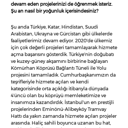
devam eden projelerinizi de öğrenmek isteriz.
Şu an nasıl bir yoğunluk içerisindesiniz?
Şu anda Türkiye, Katar, Hindistan, Suudi
Arabistan, Ukrayna ve Gürcistan gibi ülkelerde
faaliyetlerimiz devam ediyor. 2020'de ülkemiz
için çok değerli projeleri tamamlayarak hizmete
açma başarısını gösterdik. Türkiye'nin doğubatı
ve kuzey-güney akşamını birbirine bağlayan
Kömürhan Köprüsü Bağlantı Tüneli ile Yolu
projesini tamamladık. Cumhurbaşkanımızın da
teşrifleriyle hizmete açılan ve kendi
kategorisinde orta açıklığı itibarıyla dünyada
4'üncü olan bu köprüyü memleketimize ve
insanımıza kazandırdık. İstanbul'un en prestijli
projelerinden Eminönü-Alibeyköy Tramvay
Hattı da yakın zamanda hizmete açılan projeler
arasında. Haliç sahili boyunca uzanan bu hat,