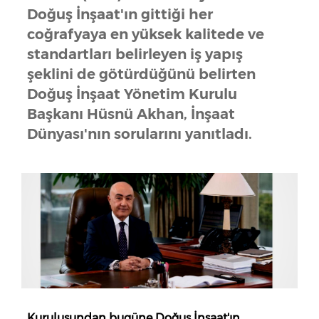
Doğuş İnşaat'ın gittiği her
coğrafyaya en yüksek kalitede ve
standartları belirleyen iş yapış
şeklini de götürdüğünü belirten
Doğuş İnşaat Yönetim Kurulu
Başkanı Hüsnü Akhan, İnşaat
Dünyası'nın sorularını yanıtladı.
Kuruluşundan bugüne Doğuş İnşaat'ın