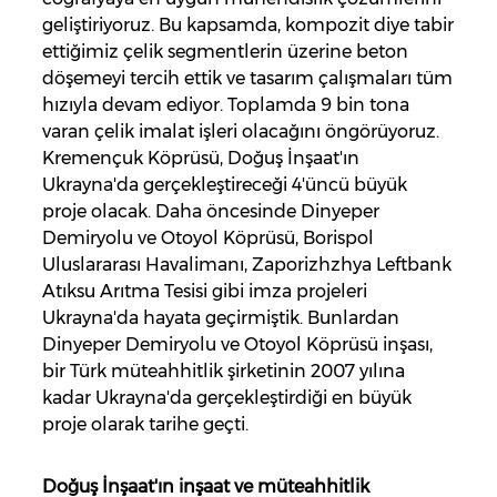
geliştiriyoruz. Bu kapsamda, kompozit diye tabir
ettiğimiz çelik segmentlerin üzerine beton
döşemeyi tercih ettik ve tasarım çalışmaları tüm
hızıyla devam ediyor. Toplamda 9 bin tona
varan çelik imalat işleri olacağını öngörüyoruz.
Kremençuk Köprüsü, Doğuş İnşaat'ın
Ukrayna'da gerçekleştireceği 4'üncü büyük
proje olacak. Daha öncesinde Dinyeper
Demiryolu ve Otoyol Köprüsü, Borispol
Uluslararası Havalimanı, Zaporizhzhya Leftbank
Atıksu Arıtma Tesisi gibi imza projeleri
Ukrayna'da hayata geçirmiştik. Bunlardan
Dinyeper Demiryolu ve Otoyol Köprüsü inşası,
bir Türk müteahhitlik şirketinin 2007 yılına
kadar Ukrayna'da gerçekleştirdiği en büyük
proje olarak tarihe geçti.
Doğuş İnşaat'ın inşaat ve müteahhitlik