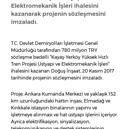
Elektromekanik İşleri ihalesini
kazanarak projenin sözleşmesini
imzaladı.
T.C. Devlet Demiryolları İşletmesi Genel
Müdürlüğü tarafından 780 milyon TRY
sözleşme bedelli “Kayaş-Yerköy Yüksek Hızlı
Tren Projesi Üstyapı ve Elektromekanik İşleri”
ihalesini kazanan Doğuş İnşaat, 20 Kasım 2017
tarihinde projenin sözleşmesini imzaladı.
Proje; Ankara Kumanda Merkezi ve yaklaşık 152
km uzunluğundaki hattın inşası, Elmadağ ve
Kırıkkale istasyon binalarının yapımı ve
işletmeye alınması ve hat üstyapı işlerini içeriyor.
Ayrıca elektrifikasyon, sinyalizasyon,
telekomünikasyon ve destek sistemlerinin