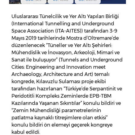
Uluslararası Tünelcilik ve Yer Altı Yapıları Birliği
(International Tunnelling and Underground
Space Association (ITA-AITES)) tarafından 3-9
Mayıs 2019 tarihlerinde Mostra d’Oltremare’de
düzenlenecek “Tüneller ve Yer Altı Şehirleri:
Mühendislik ve İnovasyon, Arkeoloji, Mimari ve
Sanat ile buluşuyor” (Tunnels and Underground
Cities: Engineering and Innovation meet
Archaeology, Architecture and Art) temalı
kongrede, Kılavuzlu Sulaması proje ekibi
tarafından hazırlanan “Türkiye’de Serpantinit ve
Peridotitli Kompleks Zeminlerde EPB-TBM
Kazılarında Yaşanan Sıkıntılar” konulu bildiri ve
“Zemin Mühendisliği parametrelerinin
patlatma kaynaklı titreşimlere olan etkisi”
konulu bildiri ön elemeyi geçerek kongreye
kabul edildi.