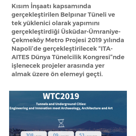
Kısım İnşaatı kapsamında
gerçekleştirilen Belpınar Tüneli ve
tek yüklenici olarak yapımını
gerçekleştirdiği Üsküdar-Ümraniye-
Çekmeköy Metro Projesi 2019 yılında
Napoli’de gerçekleştirilecek “ITA-
AITES Dünya Tünelcilik Kongresi”nde
işlenecek projeler arasında yer
almak üzere ön elemeyi geçti.