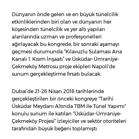
Dünyanın önde gelen ve en büyük tünelcilik
etkinliklerinden biri olan ve dünyanın her
köşesinden tünelcilik ve yer altı yapıları
alanlarında uzman ve profesyonelleri
ağırlayacak bu kongrede, bir sonraki aşamayı
geçmesi durumunda “Kılavuzlu Sulaması Ana
Kanalı 1. Kısım İnşaatı” ve Üsküdar-Ümraniye-
Çekmeköy Metrosu proje ekipleri Napoli’de
sunum gerçekleştirme fırsatı bulacak.
Dubai’de 21-26 Nisan 2018 tarihlerinde
gerçekleştirilen bir önceki kongreye "Tarihi
Üsküdar Meydanı Altında TBM ile Tünel Yapımı"
konulu sunum ile katılan “Üsküdar-Ümraniye-
Çekmeköy Projesi” izleyiciler ve sektör otoriteleri
tarafından büyük beğeni toplamıştı.